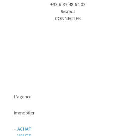
+33 6 37 48 64 03
Restons
CONNECTER
L’agence
Immobilier
–
ACHAT
–
VENTE