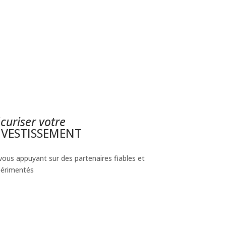
curiser votre
NVESTISSEMENT
vous appuyant sur des partenaires fiables et
érimentés