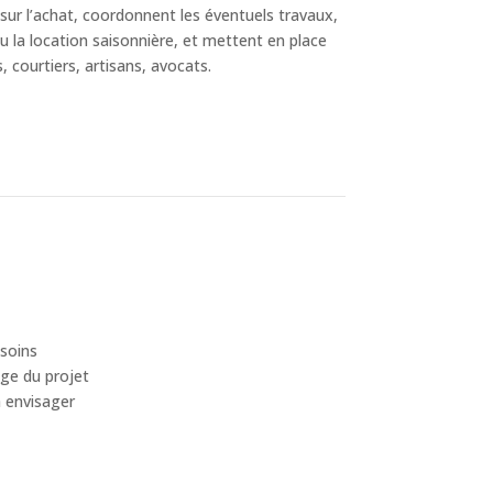
sur l’achat, coordonnent les éventuels travaux,
u la location saisonnière, et mettent en place
, courtiers, artisans, avocats.
esoins
age du projet
à envisager