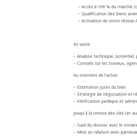
– Accès à 100 % du marché (of
– Qualification des biens avan
– Activation de notre réseau l
En visite
– Analyse technique, potentiel, 
– Conseils sur les travaux, age
Au moment de l’achat
– Estimation juste du bien
– Stratégie de négociation et r
– Vérification juridique et admin
Jusqu’à la remise des clés (et au
– Suivi du dossier avec le notair
– Mise en relation avec partena