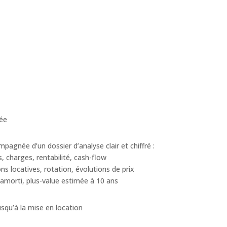
lée
agnée d’un dossier d’analyse clair et chiffré :
s, charges, rentabilité, cash-flow
s locatives, rotation, évolutions de prix
 amorti, plus-value estimée à 10 ans
qu’à la mise en location