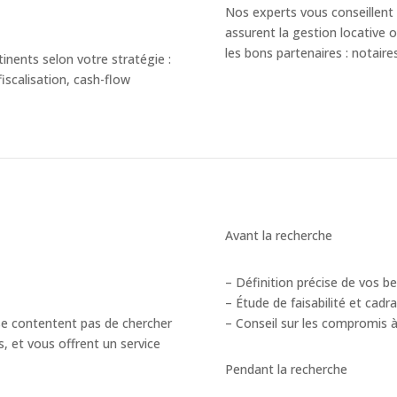
Nos experts vous conseillent 
assurent la gestion locative o
les bons partenaires : notaires
inents selon votre stratégie :
fiscalisation, cash-flow
Avant la recherche
– Définition précise de vos b
– Étude de faisabilité et cadr
e contentent pas de chercher
– Conseil sur les compromis 
s, et vous offrent un service
Pendant la recherche