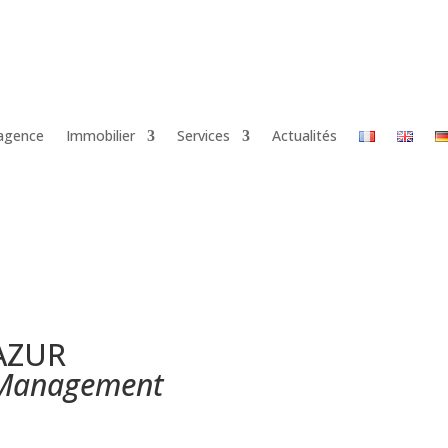
’agence
Immobilier
Services
Actualités
AZUR
 Management