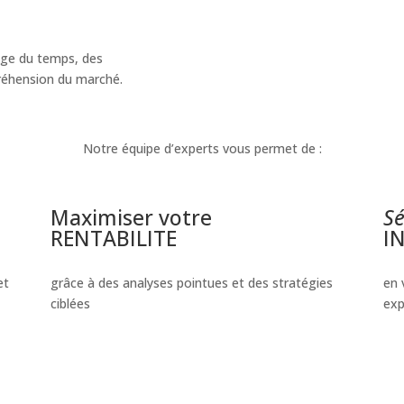
exige du temps, des
réhension du marché.
Notre équipe d’experts vous permet de :
Maximiser votre
Sé
RENTABILITE
I
et
grâce à des analyses pointues et des stratégies
en 
ciblées
exp