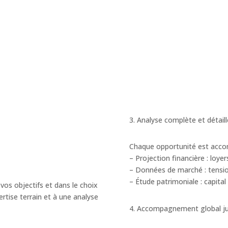
3. Analyse complète et détail
Chaque opportunité est accomp
– Projection financière : loyer
– Données de marché : tension
– Étude patrimoniale : capital
os objectifs et dans le choix
ertise terrain et à une analyse
4. Accompagnement global jus