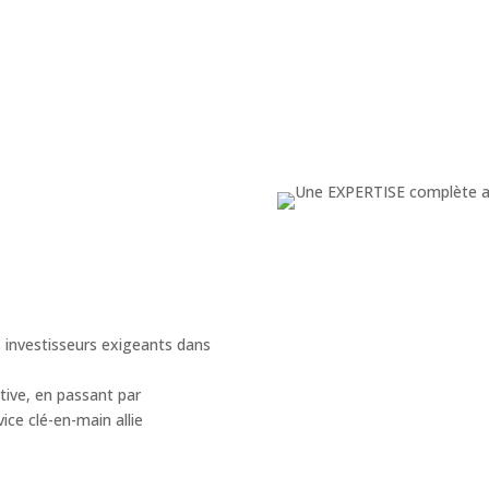
investisseurs exigeants dans
tive, en passant par
vice clé-en-main allie