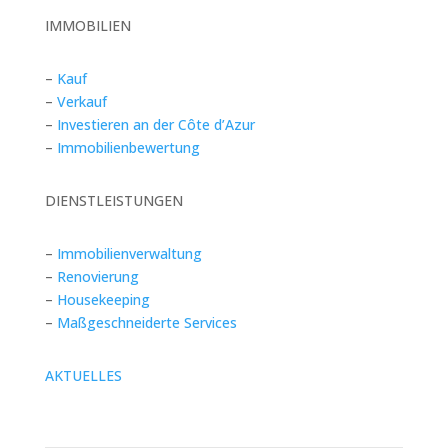
IMMOBILIEN
–
Kauf
–
Verkauf
–
Investieren an der Côte d’Azur
–
Immobilienbewertung
DIENSTLEISTUNGEN
–
Immobilienverwaltung
–
Renovierung
–
Housekeeping
–
Maßgeschneiderte Services
AKTUELLES