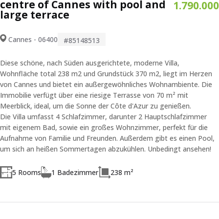
centre of Cannes with pool and
1.790.000
large terrace
Cannes - 06400
#85148513
Diese schöne, nach Süden ausgerichtete, moderne Villa,
Wohnfläche total 238 m2 und Grundstück 370 m2, liegt im Herzen
von Cannes und bietet ein außergewöhnliches Wohnambiente. Die
Immobilie verfügt über eine riesige Terrasse von 70 m² mit
Meerblick, ideal, um die Sonne der Côte d'Azur zu genießen.
Die Villa umfasst 4 Schlafzimmer, darunter 2 Hauptschlafzimmer
mit eigenem Bad, sowie ein großes Wohnzimmer, perfekt für die
Aufnahme von Familie und Freunden. Außerdem gibt es einen Pool,
um sich an heißen Sommertagen abzukühlen. Unbedingt ansehen!
5 Rooms
1 Badezimmer
238 m²