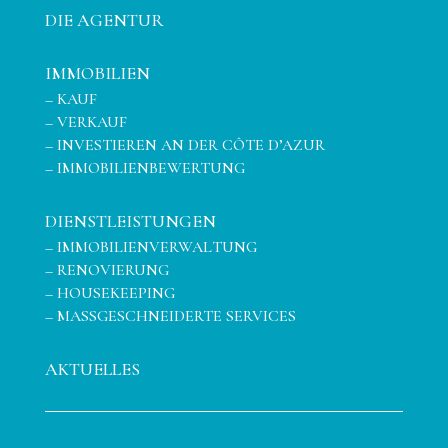
DIE AGENTUR
IMMOBILIEN
–
KAUF
–
VERKAUF
–
INVESTIEREN AN DER CÔTE D’AZUR
–
IMMOBILIENBEWERTUNG
DIENSTLEISTUNGEN
–
IMMOBILIENVERWALTUNG
–
RENOVIERUNG
–
HOUSEKEEPING
–
MASSGESCHNEIDERTE SERVICES
AKTUELLES