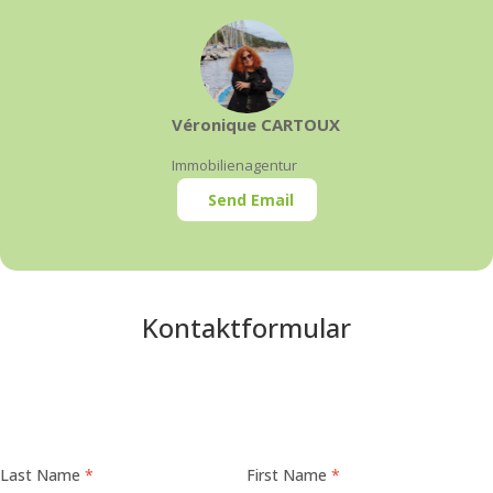
Véronique CARTOUX
Immobilienagentur
Send Email
Kontaktformular
Last Name
First Name