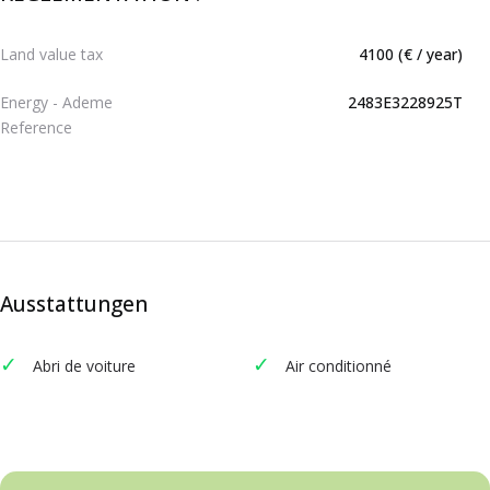
Land value tax
4100 (€ / year)
Energy - Ademe
2483E3228925T
Reference
Ausstattungen
Abri de voiture
Air conditionné