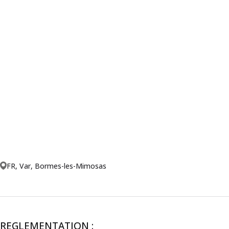
FR, Var, Bormes-les-Mimosas
REGLEMENTATION :