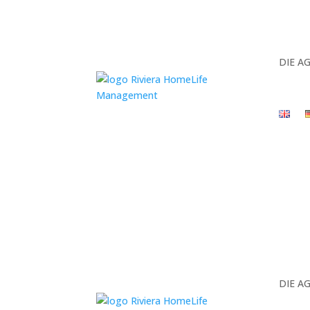
DIE A
DIE A