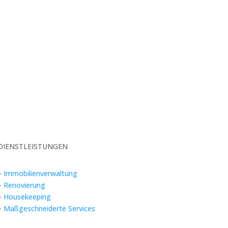
DIENSTLEISTUNGEN
–
Immobilienverwaltung
–
Renovierung
–
Housekeeping
–
Maßgeschneiderte Services