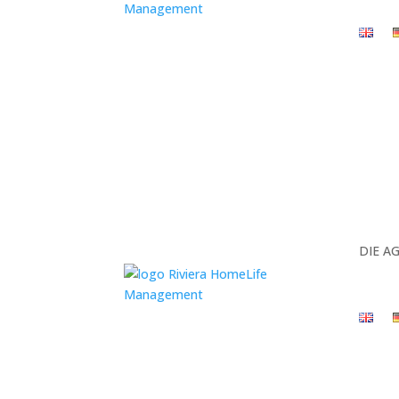
DIE A