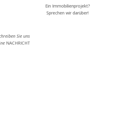
Ein Immobilienprojekt?
Sprechen wir darüber!
chreiben Sie uns
ine
NACHRICHT