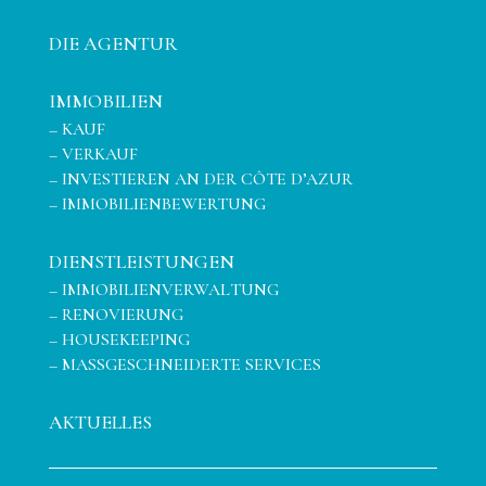
DIE AGENTUR
IMMOBILIEN
–
KAUF
–
VERKAUF
–
INVESTIEREN AN DER CÔTE D’AZUR
–
IMMOBILIENBEWERTUNG
DIENSTLEISTUNGEN
–
IMMOBILIENVERWALTUNG
–
RENOVIERUNG
–
HOUSEKEEPING
–
MASSGESCHNEIDERTE SERVICES
AKTUELLES